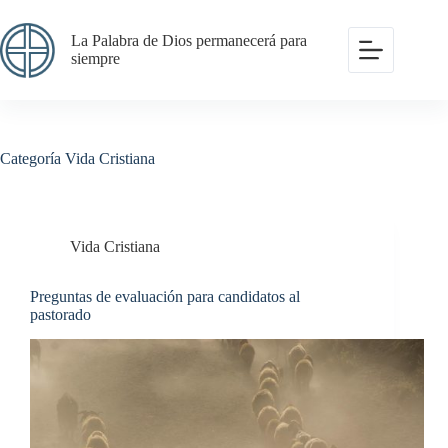
Saltar
al
La Palabra de Dios permanecerá para
contenido
siempre
Categoría
Vida Cristiana
Vida Cristiana
Preguntas de evaluación para candidatos al
pastorado