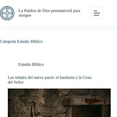
Saltar
al
La Palabra de Dios permanecerá para
contenido
siempre
Categoría
Estudio Bíblico
Estudio Bíblico
Las señales del nuevo pacto: el bautismo y la Cena
del Señor