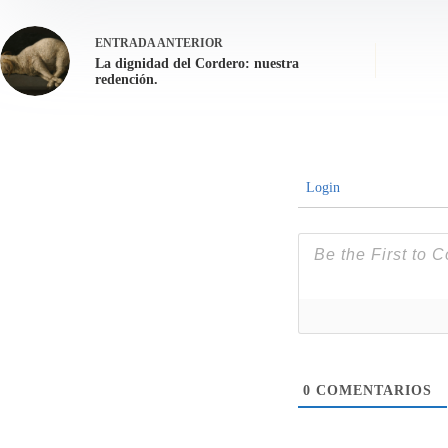
ENTRADA
ANTERIOR
La dignidad del Cordero: nuestra
redención.
Login
0
COMENTARIOS