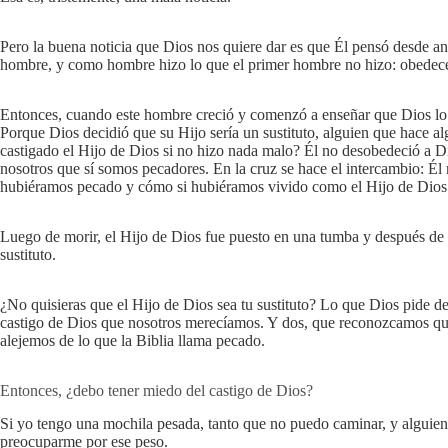
Pero la buena noticia que Dios nos quiere dar es que Él pensó desde 
hombre, y como hombre hizo lo que el primer hombre no hizo: obedecer 
Entonces, cuando este hombre creció y comenzó a enseñar que Dios lo 
Porque Dios decidió que su Hijo sería un sustituto, alguien que hace alg
castigado el Hijo de Dios si no hizo nada malo? Él no desobedeció a Di
nosotros que sí somos pecadores. En la cruz se hace el intercambio: Él
hubiéramos pecado y cómo si hubiéramos vivido como el Hijo de Dios v
Luego de morir, el Hijo de Dios fue puesto en una tumba y después de
sustituto.
¿No quisieras que el Hijo de Dios sea tu sustituto? Lo que Dios pide d
castigo de Dios que nosotros merecíamos. Y dos, que reconozcamos q
alejemos de lo que la Biblia llama pecado.
Entonces, ¿debo tener miedo del castigo de Dios?
Si yo tengo una mochila pesada, tanto que no puedo caminar, y alguien
preocuparme por ese peso.