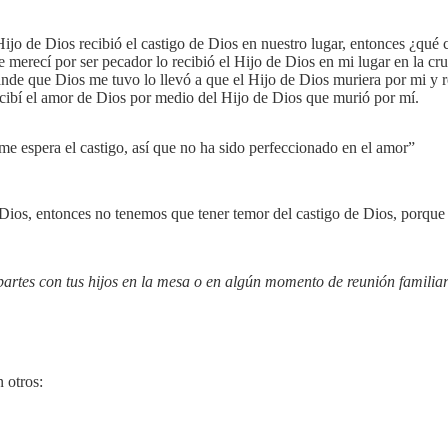
jo de Dios recibió el castigo de Dios en nuestro lugar, entonces ¿qué
e merecí por ser pecador lo recibió el Hijo de Dios en mi lugar en la cr
nde que Dios me tuvo lo llevó a que el Hijo de Dios muriera por mi y r
cibí el amor de Dios por medio del Hijo de Dios que murió por mí.
eme espera el castigo, así que no ha sido perfeccionado en el amor”
Dios, entonces no tenemos que tener temor del castigo de Dios, porque 
partes con tus hijos en la mesa o en algún momento de reunión familia
 otros: