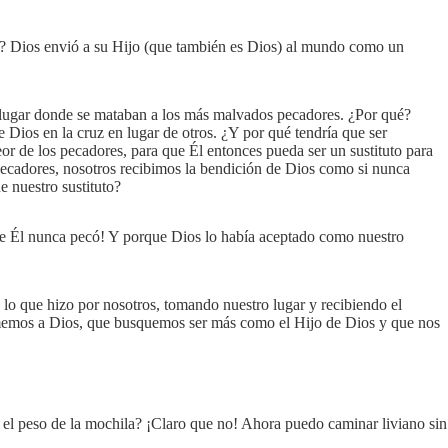
mo? Dios envió a su Hijo (que también es Dios) al mundo como un
l lugar donde se mataban a los más malvados pecadores. ¿Por qué?
de Dios en la cruz en lugar de otros. ¿Y por qué tendría que ser
r de los pecadores, para que Él entonces pueda ser un sustituto para
 pecadores, nosotros recibimos la bendición de Dios como si nunca
 nuestro sustituto?
ue Él nunca pecó! Y porque Dios lo había aceptado como nuestro
lo que hizo por nosotros, tomando nuestro lugar y recibiendo el
memos a Dios, que busquemos ser más como el Hijo de Dios y que nos
 el peso de la mochila? ¡Claro que no! Ahora puedo caminar liviano sin