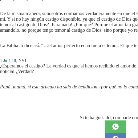
De la misma manera, si nosotros confiamos verdaderamente en que el Hi
mí. Y si no hay ningún castigo disponible, ya que el castigo de Dios qu
temor al castigo de Dios? ¡Para nada! ¿Por qué? Porque el amor tan gra
amándolo, no porque tengo temor al castigo de Dios, sino porque yo re
La Biblia lo dice así: “…el amor perfecto echa fuera el temor. El que t
1 Jn 4:18
, NVI
¿Esperamos el castigo? La verdad es que si hemos recibido el amor de 
noticia! ¿Verdad?
Papá, mamá, si este artículo ha sido de bendición ¿por qué no lo com
Si te ha gustado, comparte con