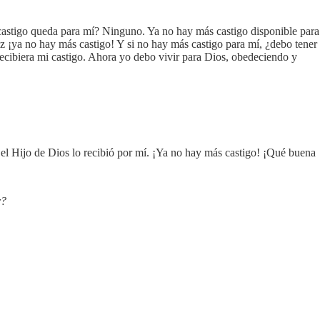
 castigo queda para mí? Ninguno. Ya no hay más castigo disponible para
uz ¡ya no hay más castigo! Y si no hay más castigo para mí, ¿debo tener
ecibiera mi castigo. Ahora yo debo vivir para Dios, obedeciendo y
el Hijo de Dios lo recibió por mí. ¡Ya no hay más castigo! ¡Qué buena
r?