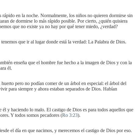
 rápido en la noche. Normalmente, los niños no quieren dormirse sin
taran de dormirse lo más rápido posible. Por cierto, ¿quién quisiera
abemos que no existe ya no hay por qué tener miedo, ¿verdad?
tenemos que ir al lugar donde está la verdad: La Palabra de Dios.
ambién enseña que el hombre fue hecho a la imagen de Dios y con la
ara él.
 huerto pero no podían comer de un árbol en especial: el árbol del
 vivir para siempre y ahora estaban separados de Dios. Habían
e él y haciendo lo malo. El castigo de Dios es para todos aquellos que
adores. Y todos somos pecadores (
Ro 3:23
).
esde el día en que nacimos, y merecemos el castigo de Dios por eso.