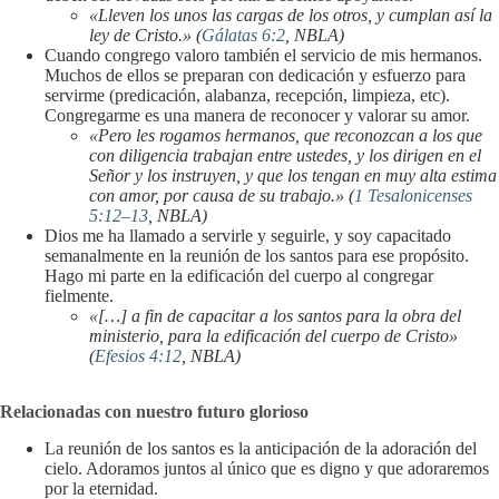
«Lleven los unos las cargas de los otros, y cumplan así la
ley de Cristo.» (
Gálatas 6:2
, NBLA)
Cuando congrego valoro también el servicio de mis hermanos.
Muchos de ellos se preparan con dedicación y esfuerzo para
servirme (predicación, alabanza, recepción, limpieza, etc).
Congregarme es una manera de reconocer y valorar su amor.
«Pero les rogamos hermanos, que reconozcan a los que
con diligencia trabajan entre ustedes, y los dirigen en el
Señor y los instruyen, y que los tengan en muy alta estima
con amor, por causa de su trabajo.» (
1 Tesalonicenses
5:12–13
, NBLA)
Dios me ha llamado a servirle y seguirle, y soy capacitado
semanalmente en la reunión de los santos para ese propósito.
Hago mi parte en la edificación del cuerpo al congregar
fielmente.
«[…] a fin de capacitar a los santos para la obra del
ministerio, para la edificación del cuerpo de Cristo»
(
Efesios 4:12
, NBLA)
Relacionadas con nuestro futuro glorioso
La reunión de los santos es la anticipación de la adoración del
cielo. Adoramos juntos al único que es digno y que adoraremos
por la eternidad.