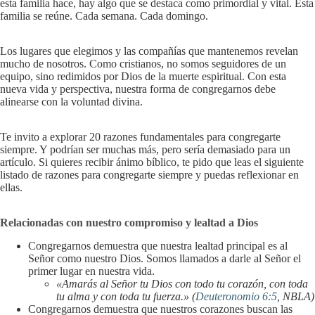
esta familia hace, hay algo que se destaca como primordial y vital. Esta
familia se reúne. Cada semana. Cada domingo.
Los lugares que elegimos y las compañías que mantenemos revelan
mucho de nosotros. Como cristianos, no somos seguidores de un
equipo, sino redimidos por Dios de la muerte espiritual. Con esta
nueva vida y perspectiva, nuestra forma de congregarnos debe
alinearse con la voluntad divina.
Te invito a explorar 20 razones fundamentales para congregarte
siempre. Y podrían ser muchas más, pero sería demasiado para un
artículo. Si quieres recibir ánimo bíblico, te pido que leas el siguiente
listado de razones para congregarte siempre y puedas reflexionar en
ellas.
Relacionadas con nuestro compromiso y lealtad a Dios
Congregarnos demuestra que nuestra lealtad principal es al
Señor como nuestro Dios. Somos llamados a darle al Señor el
primer lugar en nuestra vida.
«Amarás al Señor tu Dios con todo tu corazón, con toda
tu alma y con toda tu fuerza.» (
Deuteronomio 6:5
, NBLA)
Congregarnos demuestra que nuestros corazones buscan las