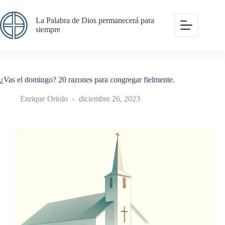
Saltar
al
La Palabra de Dios permanecerá para
contenido
siempre
¿Vas el domingo? 20 razones para congregar fielmente.
Enrique Oriolo
diciembre 26, 2023