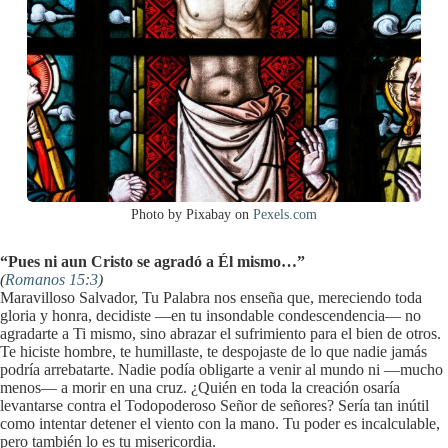
Photo by Pixabay on
Pexels.com
“Pues ni aun Cristo se agradó a Él mismo…”
(
Romanos 15:3
)
Maravilloso Salvador, Tu Palabra nos enseña que, mereciendo toda
gloria y honra, decidiste —en tu insondable condescendencia— no
agradarte a Ti mismo, sino abrazar el sufrimiento para el bien de otros.
Te hiciste hombre, te humillaste, te despojaste de lo que nadie jamás
podría arrebatarte. Nadie podía obligarte a venir al mundo ni —mucho
menos— a morir en una cruz. ¿Quién en toda la creación osaría
levantarse contra el Todopoderoso Señor de señores? Sería tan inútil
como intentar detener el viento con la mano. Tu poder es incalculable,
pero también lo es tu misericordia.