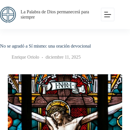
Saltar
al
La Palabra de Dios permanecerá para
contenido
siempre
No se agradó a Sí mismo: una oración devocional
Enrique Oriolo
diciembre 11, 2025