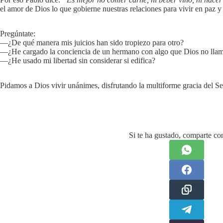
el amor de Dios lo que gobierne nuestras relaciones para vivir en paz 
Pregúntate:
—¿De qué manera mis juicios han sido tropiezo para otro?
—¿He cargado la conciencia de un hermano con algo que Dios no lla
—¿He usado mi libertad sin considerar si edifica?
Pidamos a Dios vivir unánimes, disfrutando la multiforme gracia del S
Si te ha gustado, comparte con