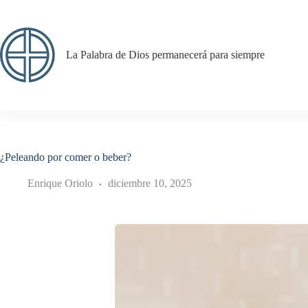
Saltar
al
contenido
La Palabra de Dios permanecerá para siempre
¿Peleando por comer o beber?
Enrique Oriolo
diciembre 10, 2025