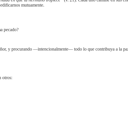
y edificarnos mutuamente.
ma pecado?
eñor, y procurando —intencionalmente— todo lo que contribuya a la paz
 otros: