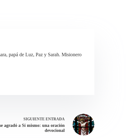
ra, papá de Luz, Paz y Sarah. Misionero
SIGUIENTE
ENTRADA
se agradó a Sí mismo: una oración
devocional