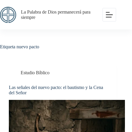
Saltar
al
La Palabra de Dios permanecerá para
contenido
siempre
Etiqueta
nuevo pacto
Estudio Bíblico
Las señales del nuevo pacto: el bautismo y la Cena
del Señor