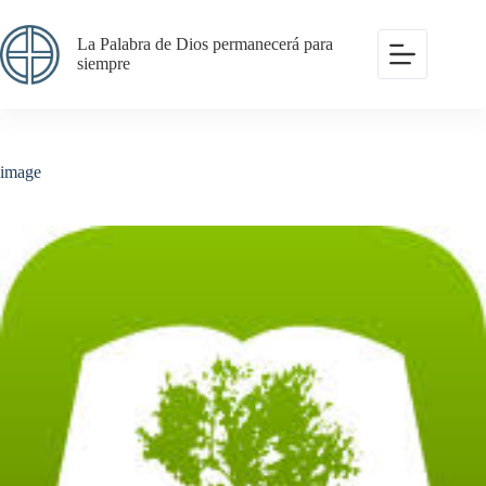
Saltar
al
La Palabra de Dios permanecerá para
contenido
siempre
image