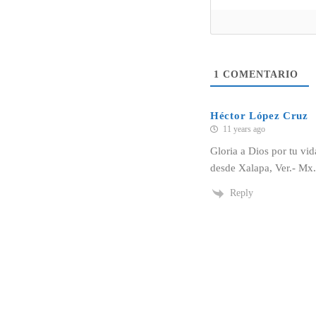
1
COMENTARIO
Héctor López Cruz
11 years ago
Gloria a Dios por tu vi
desde Xalapa, Ver.- Mx.
Reply