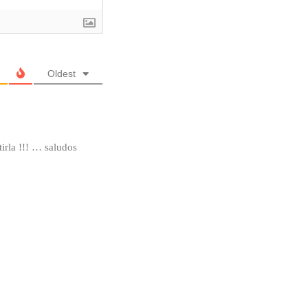
Oldest
irla !!! … saludos