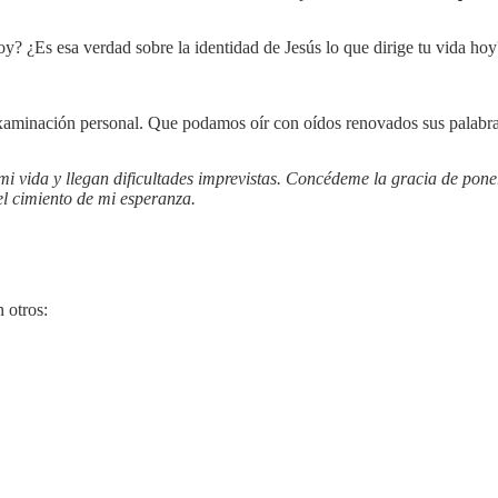
y? ¿Es esa verdad sobre la identidad de Jesús lo que dirige tu vida hoy
xaminación personal. Que podamos oír con oídos renovados sus palabr
mi vida y llegan dificultades imprevistas. Concédeme la gracia de pone
el cimiento de mi esperanza.
 otros: