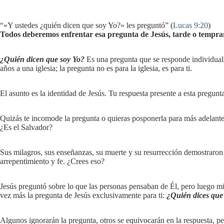
“«Y ustedes ¿quién dicen que soy Yo?» les preguntó” (
Lucas 9:20
)
Todos deberemos enfrentar esa pregunta de Jesús, tarde o tempra
¿Quién dicen que soy Yo?
Es una pregunta que se responde individualme
años a una iglesia; la pregunta no es para la iglesia, es para ti.
El asunto es la identidad de Jesús. Tu respuesta presente a esta pregun
Quizás te incomode la pregunta o quieras posponerla para más adelante,
¿Es el Salvador?
Sus milagros, sus enseñanzas, su muerte y su resurrección demostraron q
arrepentimiento y fe. ¿Crees eso?
Jesús preguntó sobre lo que las personas pensaban de Él, pero luego mir
vez más la pregunta de Jesús exclusivamente para ti:
¿Quién dices que
Algunos ignorarán la pregunta, otros se equivocarán en la respuesta, p