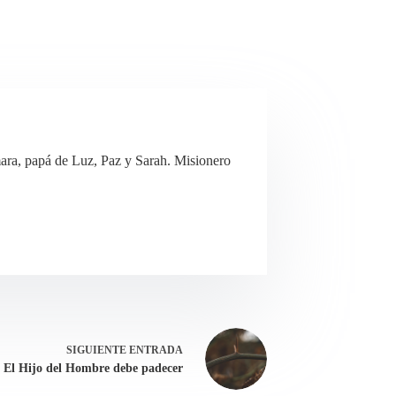
ra, papá de Luz, Paz y Sarah. Misionero
SIGUIENTE
ENTRADA
El Hijo del Hombre debe padecer