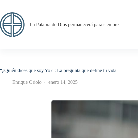
Saltar
al
contenido
La Palabra de Dios permanecerá para siempre
“¿Quién dices que soy Yo?”: La pregunta que define tu vida
Enrique Oriolo
enero 14, 2025