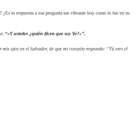
? ¿Es tu respuesta a esa pregunta tan vibrante hoy como lo fue en su
as:
“«Y ustedes ¿quién dicen que soy Yo?»”.
r mis ojos en el Salvador, de que mi corazón responda: “Tú eres el