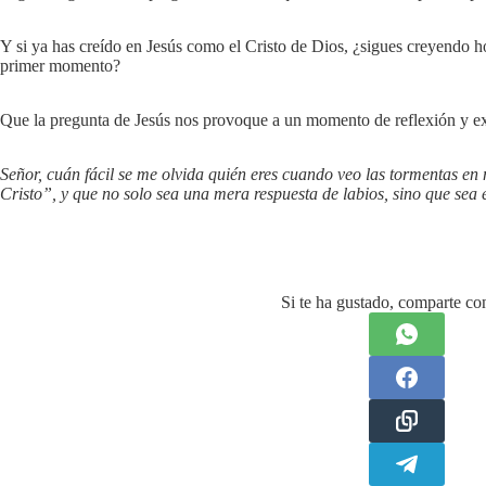
Y si ya has creído en Jesús como el Cristo de Dios, ¿sigues creyendo ho
primer momento?
Que la pregunta de Jesús nos provoque a un momento de reflexión y e
Señor, cuán fácil se me olvida quién eres cuando veo las tormentas en 
Cristo”, y que no solo sea una mera respuesta de labios, sino que sea 
Si te ha gustado, comparte con