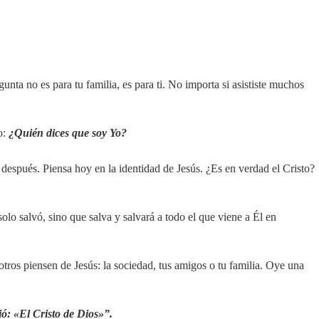
unta no es para tu familia, es para ti. No importa si asististe muchos
o:
¿Quién dices que soy Yo?
después. Piensa hoy en la identidad de Jesús. ¿Es en verdad el Cristo?
lo salvó, sino que salva y salvará a todo el que viene a Él en
tros piensen de Jesús: la sociedad, tus amigos o tu familia. Oye una
ó: «El Cristo de Dios»”.