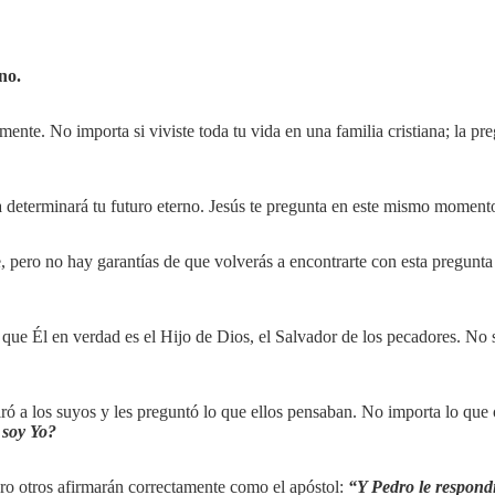
no.
nte. No importa si viviste toda tu vida en una familia cristiana; la preg
ta determinará tu futuro eterno. Jesús te pregunta en este mismo moment
 pero no hay garantías de que volverás a encontrarte con esta pregunta 
ue Él en verdad es el Hijo de Dios, el Salvador de los pecadores. No so
ó a los suyos y les preguntó lo que ellos pensaban. No importa lo que o
 soy Yo?
ero otros afirmarán correctamente como el apóstol:
“Y Pedro le respondi