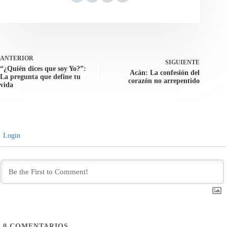
ANTERIOR
SIGUIENTE
“¿Quién dices que soy Yo?”:
Acán: La confesión del
La pregunta que define tu
corazón no arrepentido
vida
Login
0
COMENTARIOS