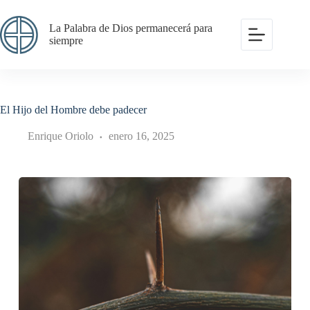
Saltar
al
La Palabra de Dios permanecerá para
contenido
siempre
El Hijo del Hombre debe padecer
Enrique Oriolo
enero 16, 2025