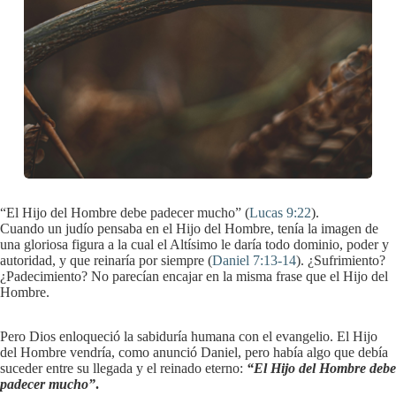
“El Hijo del Hombre debe padecer mucho” (
Lucas 9:22
).
Cuando un judío pensaba en el Hijo del Hombre, tenía la imagen de
una gloriosa figura a la cual el Altísimo le daría todo dominio, poder y
autoridad, y que reinaría por siempre (
Daniel 7:13-14
). ¿Sufrimiento?
¿Padecimiento? No parecían encajar en la misma frase que el Hijo del
Hombre.
Pero Dios enloqueció la sabiduría humana con el evangelio. El Hijo
del Hombre vendría, como anunció Daniel, pero había algo que debía
suceder entre su llegada y el reinado eterno:
“El Hijo del Hombre debe
padecer mucho”
.