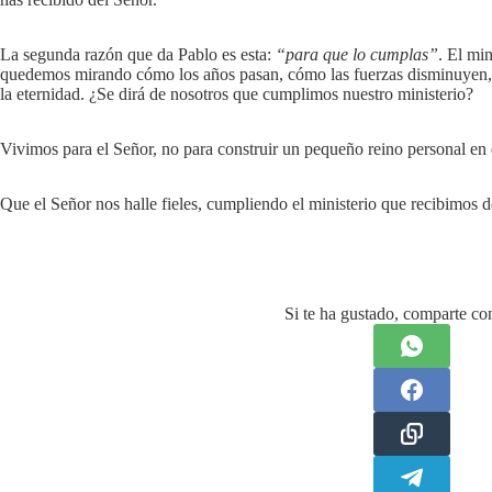
La segunda razón que da Pablo es esta:
“para que lo cumplas”
. El mi
quedemos mirando cómo los años pasan, cómo las fuerzas disminuyen, y e
la eternidad. ¿Se dirá de nosotros que cumplimos nuestro ministerio?
Vivimos para el Señor, no para construir un pequeño reino personal en
Que el Señor nos halle fieles, cumpliendo el ministerio que recibimos 
Si te ha gustado, comparte con