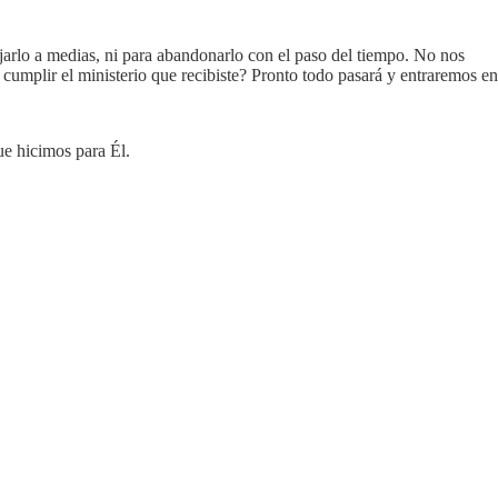
jarlo a medias, ni para abandonarlo con el paso del tiempo. No nos
umplir el ministerio que recibiste? Pronto todo pasará y entraremos en
ue hicimos para Él.