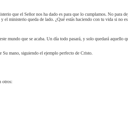
nisterio que el Señor nos ha dado es para que lo cumplamos. No para de
l ministerio queda de lado. ¿Qué estás haciendo con tu vida si no es c
 este mundo que se acaba. Un día todo pasará, y solo quedará aquello q
de Su mano, siguiendo el ejemplo perfecto de Cristo.
 otros: