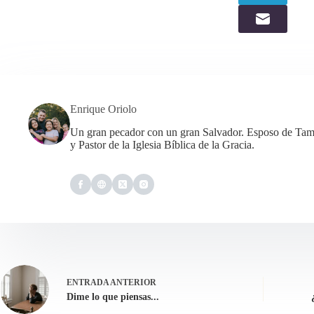
Enrique Oriolo
Un gran pecador con un gran Salvador. Esposo de Tama
y Pastor de la Iglesia Bíblica de la Gracia.
ENTRADA
ANTERIOR
Dime lo que piensas...