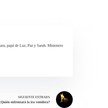
ra, papá de Luz, Paz y Sarah. Misionero
SIGUIENTE
ENTRADA
¿Quién enfrentará la ira venidera?