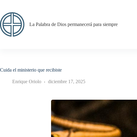
Saltar
al
contenido
La Palabra de Dios permanecerá para siempre
Cuida el ministerio que recibiste
Enrique Oriolo
diciembre 17, 2025