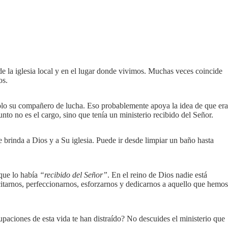
de la iglesia local y en el lugar donde vivimos. Muchas veces coincide
os.
olo su compañero de lucha. Eso probablemente apoya la idea de que era
nto no es el cargo, sino que tenía un ministerio recibido del Señor.
e brinda a Dios y a Su iglesia. Puede ir desde limpiar un baño hasta
que lo había
“recibido del Señor”
. En el reino de Dios nadie está
itarnos, perfeccionarnos, esforzarnos y dedicarnos a aquello que hemos
paciones de esta vida te han distraído? No descuides el ministerio que