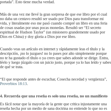
portada”. Esto tiene mucha verdad.
Más de una vez me llevé la gran sorpresa de que ese libro por el cual
no daba un centavo resultó ser usado por Dios para transformar mi
vida, y literalmente eso me pasó cuando compré un libro en una feria
de cosas usadas por unas pocas monedas. Resultó ser “El secreto
espiritual de Hudson Taylor” (un misionero grandemente usado por
Dios en China) y doy gloria a Dios por ese libro.
Cuando veas un artículo en internet y rápidamente leas el título y la
descripción, ¡no lo juzgues! no lo pases por alto simplemente porque
no te ha gustado el título o ya crees que sabes adonde se dirige. Entra,
léelo y luego júzgalo con un juicio justo, porque ya lo has leído y sabes
de qué se trata.
“El que responde antes de escuchar, Cosecha necedad y vergüenza”,
Proverbios 18:13
.
4. Recuerda que una reseña es solo una reseña, no un manifiesto
Es fácil notar que la mayoría de la gente que critica injustamente una
reseña hecha por un medio de sana doctrina no entiende lo que no es