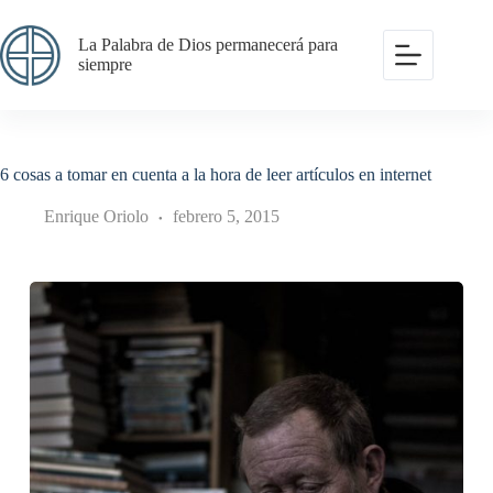
Saltar
al
La Palabra de Dios permanecerá para
contenido
siempre
6 cosas a tomar en cuenta a la hora de leer artículos en internet
Enrique Oriolo
febrero 5, 2015