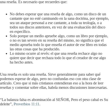
una reseña. Es necesario que recuerdes que:
No debes esperar que una reseña de algo, como un disco de un
cantante que no esté caminando en la sana doctrina, por ejemplo,
sea un ataque personal a ese cantante, a toda su teología, o a
todos sus discos anteriores, en vez de una evaluación del disco
en específico.
Solo porque un medio apruebe algo, como un libro por ejemplo,
o no es tan severo en su reseña del mismo, no significa que el
medio aprueba todo lo que enseña el autor de ese libro en todas
las otras cosas que ha producido.
Lo mismo ocurre al revés: el que una reseña rechace algo no
quiere que decir que rechaza todo lo que el creador de ese algo
ha hecho antes.
Una reseña es solo una reseña. Sirve generalmente para saber qué
podemos esperar de algo, pero no confundas eso con otra clase de
artículo. Creo que si más cristianos entendieran eso a la hora de leer
reseñas y comentar sobre ellas, habría menos discusiones innecesarias.
“La balanza falsa es abominación al SEÑOR, Pero el peso cabal es Su
deleite”,
Proverbios 11:11
.