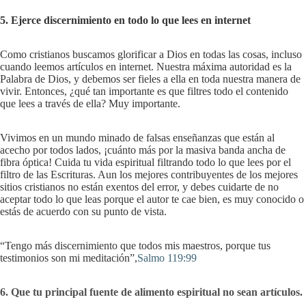
5. Ejerce discernimiento en todo lo que lees en internet
Como cristianos buscamos glorificar a Dios en todas las cosas, incluso
cuando leemos artículos en internet. Nuestra máxima autoridad es la
Palabra de Dios, y debemos ser fieles a ella en toda nuestra manera de
vivir. Entonces, ¿qué tan importante es que filtres todo el contenido
que lees a través de ella? Muy importante.
Vivimos en un mundo minado de falsas enseñanzas que están al
acecho por todos lados, ¡cuánto más por la masiva banda ancha de
fibra óptica! Cuida tu vida espiritual filtrando todo lo que lees por el
filtro de las Escrituras. Aun los mejores contribuyentes de los mejores
sitios cristianos no están exentos del error, y debes cuidarte de no
aceptar todo lo que leas porque el autor te cae bien, es muy conocido o
estás de acuerdo con su punto de vista.
“Tengo más discernimiento que todos mis maestros, porque tus
testimonios son mi meditación”,
Salmo 119:99
6. Que tu principal fuente de alimento espiritual no sean artículos.