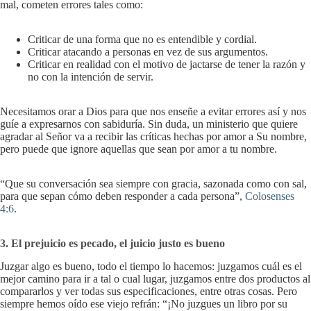
mal, cometen errores tales como:
Criticar de una forma que no es entendible y cordial.
Criticar atacando a personas en vez de sus argumentos.
Criticar en realidad con el motivo de jactarse de tener la razón y
no con la intención de servir.
Necesitamos orar a Dios para que nos enseñe a evitar errores así y nos
guíe a expresarnos con sabiduría. Sin duda, un ministerio que quiere
agradar al Señor va a recibir las críticas hechas por amor a Su nombre,
pero puede que ignore aquellas que sean por amor a tu nombre.
“Que su conversación sea siempre con gracia, sazonada como con sal,
para que sepan cómo deben responder a cada persona”,
Colosenses
4:6
.
3. El prejuicio es pecado, el juicio justo es bueno
Juzgar algo es bueno, todo el tiempo lo hacemos: juzgamos cuál es el
mejor camino para ir a tal o cual lugar, juzgamos entre dos productos al
compararlos y ver todas sus especificaciones, entre otras cosas. Pero
siempre hemos oído ese viejo refrán: “¡No juzgues un libro por su