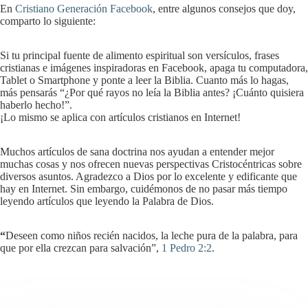
En
Cristiano Generación Facebook
, entre algunos consejos que doy,
comparto lo siguiente:
Si tu principal fuente de alimento espiritual son versículos, frases
cristianas e imágenes inspiradoras en Facebook, apaga tu computadora,
Tablet o Smartphone y ponte a leer la Biblia. Cuanto más lo hagas,
más pensarás “¿Por qué rayos no leía la Biblia antes? ¡Cuánto quisiera
haberlo hecho!”.
¡Lo mismo se aplica con artículos cristianos en Internet!
Muchos artículos de sana doctrina nos ayudan a entender mejor
muchas cosas y nos ofrecen nuevas perspectivas Cristocéntricas sobre
diversos asuntos. Agradezco a Dios por lo excelente y edificante que
hay en Internet. Sin embargo, cuidémonos de no pasar más tiempo
leyendo artículos que leyendo la Palabra de Dios.
“
Deseen como niños recién nacidos, la leche pura de la palabra, para
que por ella crezcan para salvación”,
1 Pedro 2:2
.