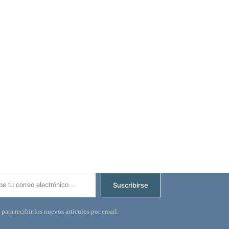
ectrónico…
Suscribirse
 para recibir los nuevos artículos por email.