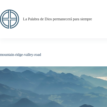
Saltar
al
contenido
La Palabra de Dios permanecerá para siempre
mountain-ridge-valley-road