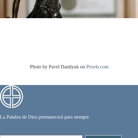
Photo by Pavel Danilyuk on
Pexels.com
La Palabra de Dios permanecerá para siempre
Escribe tu correo electrónico…