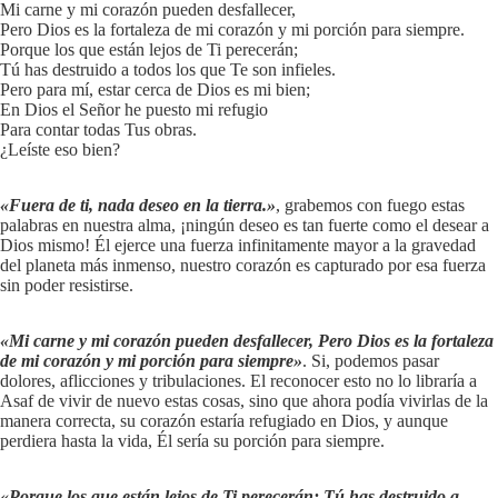
Mi carne y mi corazón pueden desfallecer,
Pero Dios es la fortaleza de mi corazón y mi porción para siempre.
Porque los que están lejos de Ti perecerán;
Tú has destruido a todos los que Te son infieles.
Pero para mí, estar cerca de Dios es mi bien;
En Dios el Señor he puesto mi refugio
Para contar todas Tus obras.
¿Leíste eso bien?
«Fuera de ti, nada deseo en la tierra.»
, grabemos con fuego estas
palabras en nuestra alma, ¡ningún deseo es tan fuerte como el desear a
Dios mismo! Él ejerce una fuerza infinitamente mayor a la gravedad
del planeta más inmenso, nuestro corazón es capturado por esa fuerza
sin poder resistirse.
«Mi carne y mi corazón pueden desfallecer, Pero Dios es la fortaleza
de mi corazón y mi porción para siempre»
. Si, podemos pasar
dolores, aflicciones y tribulaciones. El reconocer esto no lo libraría a
Asaf de vivir de nuevo estas cosas, sino que ahora podía vivirlas de la
manera correcta, su corazón estaría refugiado en Dios, y aunque
perdiera hasta la vida, Él sería su porción para siempre.
«Porque los que están lejos de Ti perecerán; Tú has destruido a