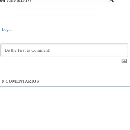
del vuelo MH-17?
74.
Login
0
COMENTARIOS