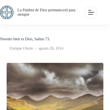
Saltar
al
La Palabra de Dios permanecerá para
contenido
siempre
Nuestro bien es Dios, Salmo 73.
Enrique Oriolo
agosto 28, 2014