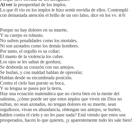
Al ver
la prosperidad de los impíos.
Lo que él vio en los impíos le hizo sentir envidia de ellos. Contempló
con demasiada atención el brillo de un oro falso, dice en los vv. 4-9:
Porque no hay dolores en su muerte,
Y su cuerpo es robusto.
No sufren penalidades como los mortales,
Ni son azotados como los demás hombres.
Por tanto, el orgullo es su collar;
El manto de la violencia los cubre.
Los ojos se les saltan de gordura;
Se desborda su corazón con sus antojos.
Se burlan, y con maldad hablan de opresión;
Hablan desde su encumbrada posición.
Contra el cielo han puesto su boca,
Y su lengua se pasea por la tierra.
Hay una ecuación matemática que no cierra bien en la mente del
salmista, ¿cómo puede ser que estos impíos que viven sin Dios no
sufran, no sean azotados, no tengan dolores en su muerte, sean
orgullosos, vivan en abundancia, obtengan sus antojos, se burlen,
hablen contra el cielo y no les pase nada? Está viendo que estos son
prosperados, hacen lo que quieren, ¡y aparentemente todo les sale bien!