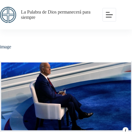
Saltar
al
La Palabra de Dios permanecerá para
contenido
siempre
image