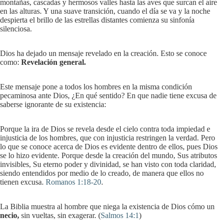
montañas, cascadas y hermosos valles hasta las aves que surcan el aire
en las alturas. Y una suave transición, cuando el día se va y la noche
despierta el brillo de las estrellas distantes comienza su sinfonía
silenciosa.
Dios ha dejado un mensaje revelado en la creación. Esto se conoce
como:
Revelación general
.
Este mensaje pone a todos los hombres en la misma condición
pecaminosa ante Dios, ¿En qué sentido? En que nadie tiene excusa de
saberse ignorante de su existencia:
Porque la ira de Dios se revela desde el cielo contra toda impiedad e
injusticia de los hombres, que con injusticia restringen la verdad. Pero
lo que se conoce acerca de Dios es evidente dentro de ellos, pues Dios
se lo hizo evidente. Porque desde la creación del mundo, Sus atributos
invisibles, Su eterno poder y divinidad, se han visto con toda claridad,
siendo entendidos por medio de lo creado, de manera que ellos no
tienen excusa.
Romanos 1:18-20
.
La Biblia muestra al hombre que niega la existencia de Dios cómo un
necio
,
sin vueltas, sin exagerar. (
Salmos 14:1
)