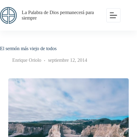
Saltar
al
La Palabra de Dios permanecerá para
contenido
siempre
El sermón más viejo de todos
Enrique Oriolo
septiembre 12, 2014