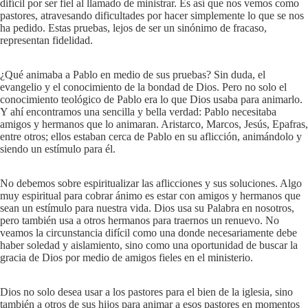
difícil por ser fiel al llamado de ministrar. Es así que nos vemos como
pastores, atravesando dificultades por hacer simplemente lo que se nos
ha pedido. Estas pruebas, lejos de ser un sinónimo de fracaso,
representan fidelidad.
¿Qué animaba a Pablo en medio de sus pruebas? Sin duda, el
evangelio y el conocimiento de la bondad de Dios. Pero no solo el
conocimiento teológico de Pablo era lo que Dios usaba para animarlo.
Y ahí encontramos una sencilla y bella verdad: Pablo necesitaba
amigos y hermanos que lo animaran. Aristarco, Marcos, Jesús, Epafras,
entre otros; ellos estaban cerca de Pablo en su aflicción, animándolo y
siendo un estímulo para él.
No debemos sobre espiritualizar las aflicciones y sus soluciones. Algo
muy espiritual para cobrar ánimo es estar con amigos y hermanos que
sean un estímulo para nuestra vida. Dios usa su Palabra en nosotros,
pero también usa a otros hermanos para traernos un renuevo. No
veamos la circunstancia difícil como una donde necesariamente debe
haber soledad y aislamiento, sino como una oportunidad de buscar la
gracia de Dios por medio de amigos fieles en el ministerio.
Dios no solo desea usar a los pastores para el bien de la iglesia, sino
también a otros de sus hijos para animar a esos pastores en momentos