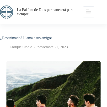
Saltar
al
La Palabra de Dios permanecerá para
contenido
siempre
¿Desanimado? Llama a tus amigos.
Enrique Oriolo
noviembre 22, 2023