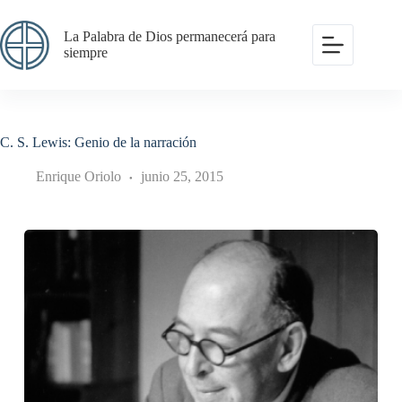
Saltar
al
La Palabra de Dios permanecerá para
contenido
siempre
C. S. Lewis: Genio de la narración
Enrique Oriolo
junio 25, 2015