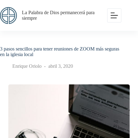
Saltar
al
La Palabra de Dios permanecerá para
contenido
siempre
3 pasos sencillos para tener reuniones de ZOOM más seguras
en la iglesia local
Enrique Oriolo
abril 3, 2020