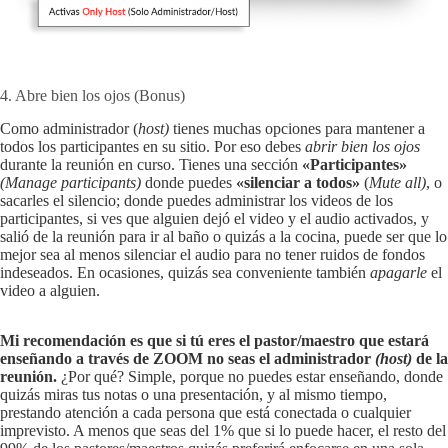
4. Abre bien los ojos (Bonus)
Como administrador (
host)
tienes muchas opciones para mantener a
todos los participantes en su sitio. Por eso debes
abrir bien los ojos
durante la reunión en curso. Tienes una sección
«Participantes»
(Manage participants)
donde puedes
«silenciar a todos»
(
Mute all)
, o
sacarles el silencio; donde puedes administrar los videos de los
participantes, si ves que alguien dejó el video y el audio activados, y
salió de la reunión para ir al baño o quizás a la cocina, puede ser que lo
mejor sea al menos silenciar el audio para no tener ruidos de fondos
indeseados. En ocasiones, quizás sea conveniente también
apagarle
el
video a alguien.
Mi recomendación es que si tú eres el pastor/maestro que estará
enseñando a través de ZOOM no seas el administrador
(host)
de la
reunión.
¿Por qué? Simple, porque no puedes estar enseñando, donde
quizás miras tus notas o una presentación, y al mismo tiempo,
prestando atención a cada persona que está conectada o cualquier
imprevisto. A menos que seas del 1% que si lo puede hacer, el resto del