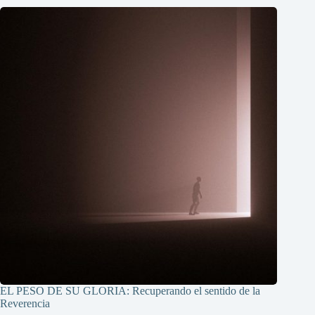
EL PESO DE SU GLORIA: Recuperando el sentido de la
Reverencia