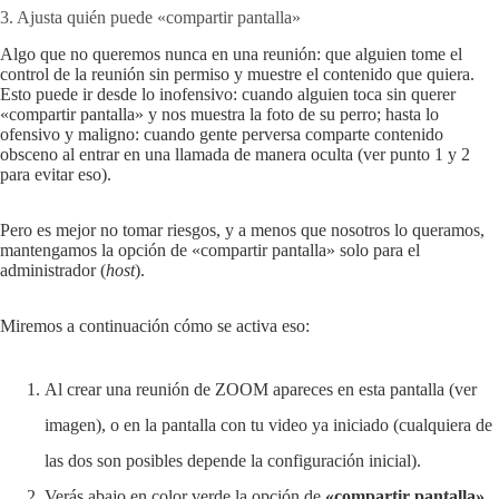
3. Ajusta quién puede «compartir pantalla»
Algo que no queremos nunca en una reunión: que alguien tome el
control de la reunión sin permiso y muestre el contenido que quiera.
Esto puede ir desde lo inofensivo: cuando alguien toca sin querer
«compartir pantalla» y nos muestra la foto de su perro; hasta lo
ofensivo y maligno: cuando gente perversa comparte contenido
obsceno al entrar en una llamada de manera oculta (ver punto 1 y 2
para evitar eso).
Pero es mejor no tomar riesgos, y a menos que nosotros lo queramos,
mantengamos la opción de «compartir pantalla» solo para el
administrador (
host
).
Miremos a continuación cómo se activa eso:
Al crear una reunión de ZOOM apareces en esta pantalla (ver
imagen), o en la pantalla con tu video ya iniciado (cualquiera de
las dos son posibles depende la configuración inicial).
Verás abajo en color verde la opción de
«compartir pantalla»