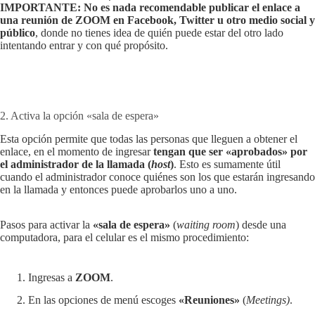
IMPORTANTE: No es nada recomendable publicar el enlace a
una reunión de ZOOM en Facebook, Twitter u otro medio social y
público
, donde no tienes idea de quién puede estar del otro lado
intentando entrar y con qué propósito.
2. Activa la opción «sala de espera»
Esta opción permite que todas las personas que lleguen a obtener el
enlace, en el momento de ingresar
tengan que ser «aprobados» por
el administrador de la llamada (
host
)
. Esto es sumamente útil
cuando el administrador conoce quiénes son los que estarán ingresando
en la llamada y entonces puede aprobarlos uno a uno.
Pasos para activar la
«sala de espera»
(
waiting room
) desde una
computadora, para el celular es el mismo procedimiento:
Ingresas a
ZOOM
.
En las opciones de menú escoges
«Reuniones»
(
Meetings)
.