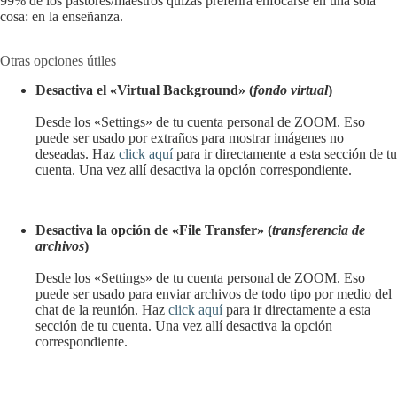
99% de los pastores/maestros quizás preferirá enfocarse en una sola
cosa: en la enseñanza.
Otras opciones útiles
Desactiva el «Virtual Background» (
fondo virtual
)
Desde los «Settings» de tu cuenta personal de ZOOM. Eso
puede ser usado por extraños para mostrar imágenes no
deseadas. Haz
click aquí
para ir directamente a esta sección de tu
cuenta. Una vez allí desactiva la opción correspondiente.
Desactiva la opción de «File Transfer» (
transferencia de
archivos
)
Desde los «Settings» de tu cuenta personal de ZOOM. Eso
puede ser usado para enviar archivos de todo tipo por medio del
chat de la reunión. Haz
click aquí
para ir directamente a esta
sección de tu cuenta. Una vez allí desactiva la opción
correspondiente.